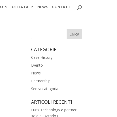
MO
OFFERTA
NEWS
CONTATTI
CATEGORIE
Case History
Evento
News
Partnership
Senza categoria
ARTICOLI RECENTI
Euris Technology è partner
gold di Datadog