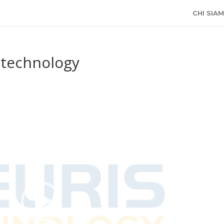
CHI SIA
s technology