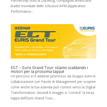
Partnership Gold di Datadog, compagnia americana
leader mondiale delle soluzioni APM (Application
Performance...
EGT – Euris Grand Tour: stiamo scaldando i
motori per la prossima tappa!
Un percorso in 6 webinar promosso da Gruppo Euris in
collaborazione con Parole di Management per scoprire
come anche la tua azienda può correre verso la Digital
Transformation. Giovedì 6 maggio si “correrà” la terza
tappa dell’Euris Grand Tour,...