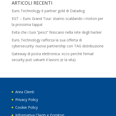
ARTICOLI RECENTI
Euris Technology è partner gold di Datadog
EGT – Euris Grand Tour: stiamo scaldando i motori per
la prossima tappa!
Evita che i tuoi “pesci” finiscano nella rete degli hacker
Euris Technology rafforza la sua offerta di
cybersecurity: nuova partnership con TAG distribuzione
Gateway di posta elettronica: ecco perché l’email
security può salvarti il lavoro (e la vita)
Area Clienti
Privacy Policy
Cookie Policy
Informativa Clienti e Fornitori