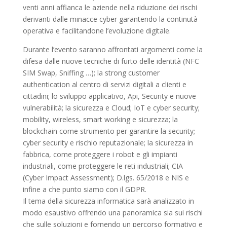
venti anni affianca le aziende nella riduzione dei rischi
derivanti dalle minacce cyber garantendo la continutà
operativa e facilitandone l’evoluzione digitale.
Durante l’evento saranno affrontati argomenti come la
difesa dalle nuove tecniche di furto delle identità (NFC
SIM Swap, Sniffing …); la strong customer
authentication al centro di servizi digitali a clienti e
cittadini; lo sviluppo applicativo, Api, Security e nuove
vulnerabilità; la sicurezza e Cloud; IoT e cyber security;
mobility, wireless, smart working e sicurezza; la
blockchain come strumento per garantire la security;
cyber security e rischio reputazionale; la sicurezza in
fabbrica, come proteggere i robot e gli impianti
industriali, come proteggere le reti industriali; CIA
(Cyber Impact Assessment); D.lgs. 65/2018 e NIS e
infine a che punto siamo con il GDPR.
Il tema della sicurezza informatica sarà analizzato in
modo esaustivo offrendo una panoramica sia sui rischi
che sulle soluzioni e fornendo un percorso formativo e