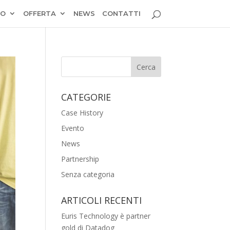
MO
OFFERTA
NEWS
CONTATTI
CATEGORIE
Case History
Evento
News
Partnership
Senza categoria
ARTICOLI RECENTI
Euris Technology è partner
gold di Datadog