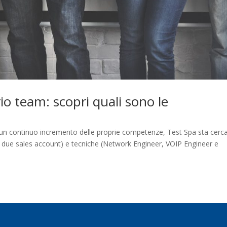
io team: scopri quali sono le
di un continuo incremento delle proprie competenze, Test Spa sta cer
 due sales account) e tecniche (Network Engineer, VOIP Engineer e