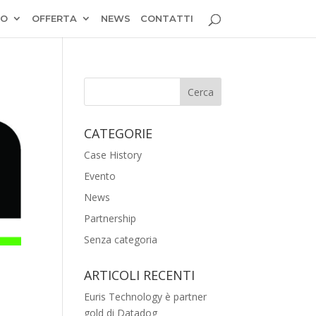
MO
OFFERTA
NEWS
CONTATTI
CATEGORIE
Case History
Evento
News
Partnership
Senza categoria
ARTICOLI RECENTI
Euris Technology è partner
gold di Datadog