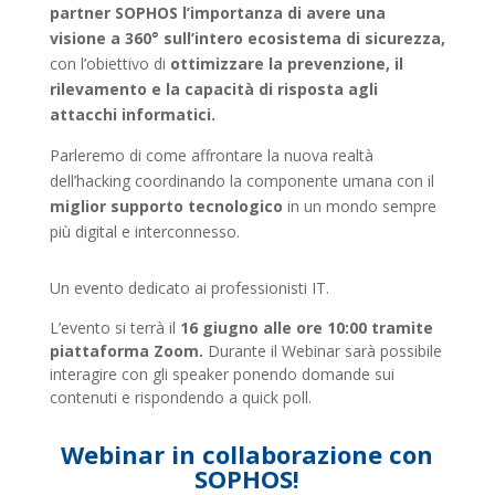
partner SOPHOS l’importanza di avere una
visione a 360° sull’intero ecosistema di sicurezza,
con l’obiettivo di
ottimizzare la prevenzione, il
rilevamento e la capacità di risposta agli
attacchi informatici.
Parleremo di come affrontare la nuova realtà
dell’hacking coordinando la componente umana con il
miglior supporto tecnologico
in un mondo sempre
più digital e interconnesso.
Un evento dedicato ai professionisti IT.
L’evento si terrà il
16 giugno alle ore 10:00 tramite
piattaforma Zoom.
Durante il Webinar sarà possibile
interagire con gli speaker ponendo domande sui
contenuti e rispondendo a quick poll.
Webinar in collaborazione con
SOPHOS!